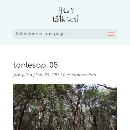
Sélectionner une page
tonlesap_05
par
y-lan
|
Fév 26, 2013
|
0 commentaires