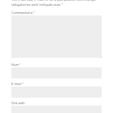
obligatoires sont indiqués avec
*
Commentaire
*
Nom
*
E-mail
*
Site web