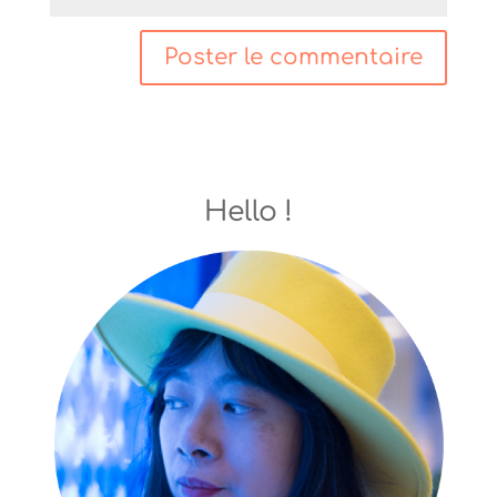
Hello !