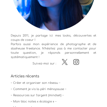
Depuis 2011, je partage ici mes looks, découvertes et
coups de coeur !
Parfois aussi mon expérience de
photographe
et de
slasheuse freelance. N'hésitez pas à me contacter pour
toute question, je réponds personnellement et
systématiquement !
Suivez-moi sur :
Articles récents
~ Créer et organiser son réseau ~
~ Comment je vis la péri ménopause ~
~ Ressources sur l’argent (mindset) ~
~ Mon bloc notes « écologie » ~