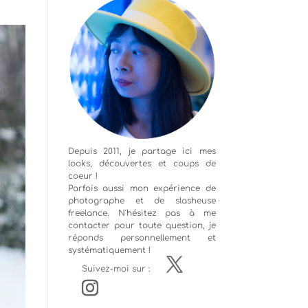
Depuis 2011, je partage ici mes
looks, découvertes et coups de
coeur !
Parfois aussi mon expérience de
photographe
et de slasheuse
freelance. N'hésitez pas à me
contacter pour toute question, je
réponds personnellement et
systématiquement !
Suivez-moi sur :