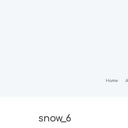
Home
A
snow_6