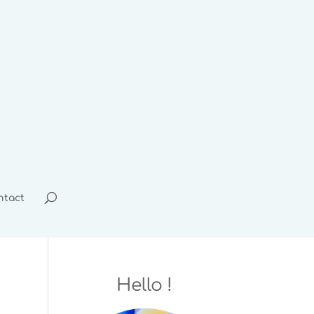
ntact
Hello !