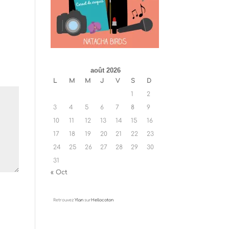
août 2026
L
M
M
J
V
S
D
1
2
3
4
5
6
7
8
9
10
11
12
13
14
15
16
17
18
19
20
21
22
23
24
25
26
27
28
29
30
31
« Oct
Retrouvez
Ylan
sur
Hellocoton