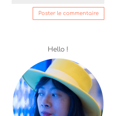
Hello !