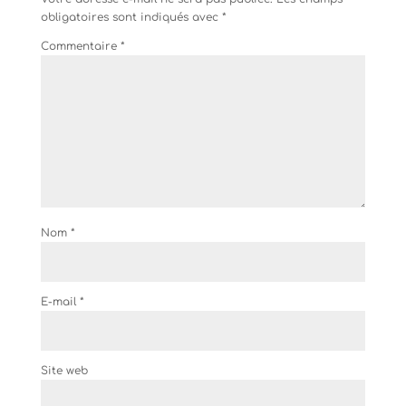
obligatoires sont indiqués avec
*
Commentaire
*
Nom
*
E-mail
*
Site web