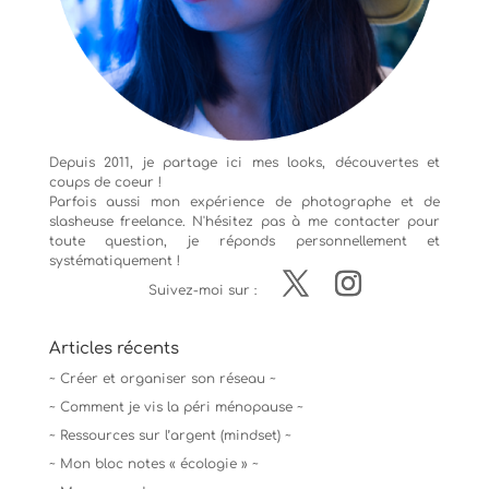
Depuis 2011, je partage ici mes looks, découvertes et
coups de coeur !
Parfois aussi mon expérience de
photographe
et de
slasheuse freelance. N'hésitez pas à me contacter pour
toute question, je réponds personnellement et
systématiquement !
Suivez-moi sur :
Articles récents
~ Créer et organiser son réseau ~
~ Comment je vis la péri ménopause ~
~ Ressources sur l’argent (mindset) ~
~ Mon bloc notes « écologie » ~