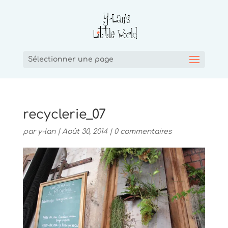
Sélectionner une page
recyclerie_07
par
y-lan
|
Août 30, 2014
|
0 commentaires