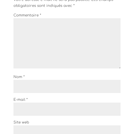
obligatoires sont indiqués avec
*
Commentaire
*
Nom
*
E-mail
*
Site web