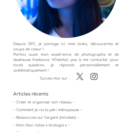
Depuis 2011, je partage ici mes looks, découvertes et
coups de coeur !
Parfois aussi mon expérience de
photographe
et de
slasheuse freelance. N'hésitez pas à me contacter pour
toute question, je réponds personnellement et
systématiquement !
Suivez-moi sur :
Articles récents
~ Créer et organiser son réseau ~
~ Comment je vis la péri ménopause ~
~ Ressources sur l’argent (mindset) ~
~ Mon bloc notes « écologie » ~