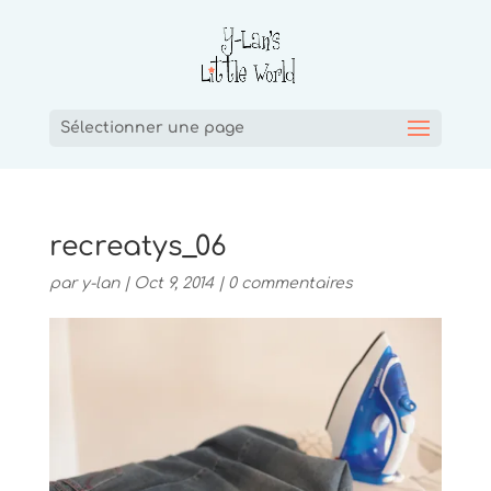
Sélectionner une page
recreatys_06
par
y-lan
|
Oct 9, 2014
|
0 commentaires