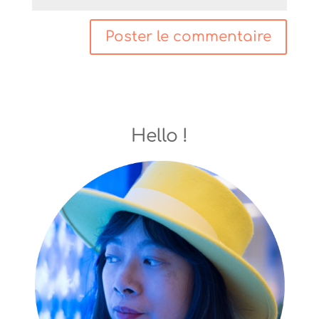
Hello !