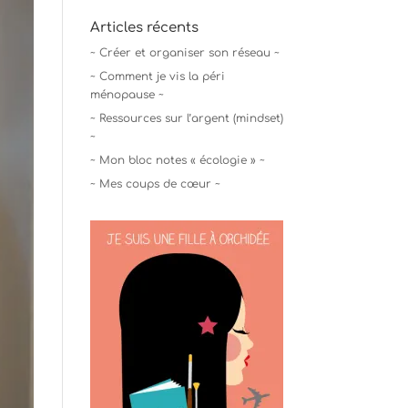
Articles récents
~ Créer et organiser son réseau ~
~ Comment je vis la péri
ménopause ~
~ Ressources sur l’argent (mindset)
~
~ Mon bloc notes « écologie » ~
~ Mes coups de cœur ~