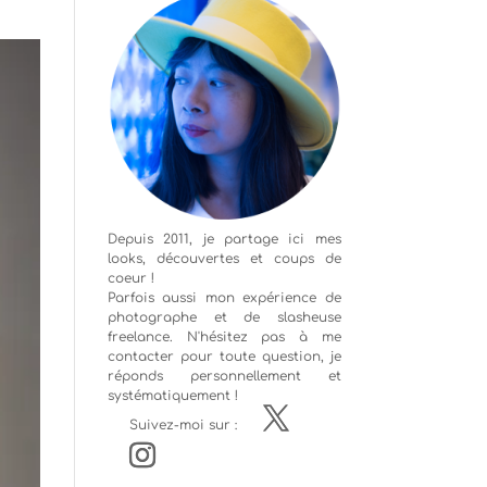
Depuis 2011, je partage ici mes
looks, découvertes et coups de
coeur !
Parfois aussi mon expérience de
photographe
et de slasheuse
freelance. N'hésitez pas à me
contacter pour toute question, je
réponds personnellement et
systématiquement !
Suivez-moi sur :