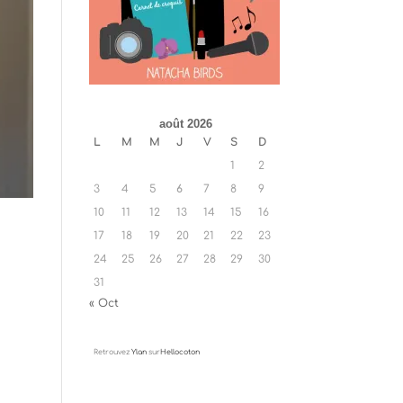
août 2026
L
M
M
J
V
S
D
1
2
3
4
5
6
7
8
9
10
11
12
13
14
15
16
17
18
19
20
21
22
23
24
25
26
27
28
29
30
31
« Oct
Retrouvez
Ylan
sur
Hellocoton