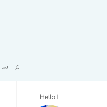
ntact
Hello !