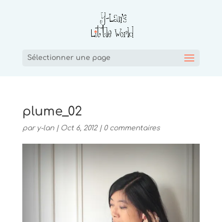
Sélectionner une page
plume_02
par
y-lan
|
Oct 6, 2012
|
0 commentaires