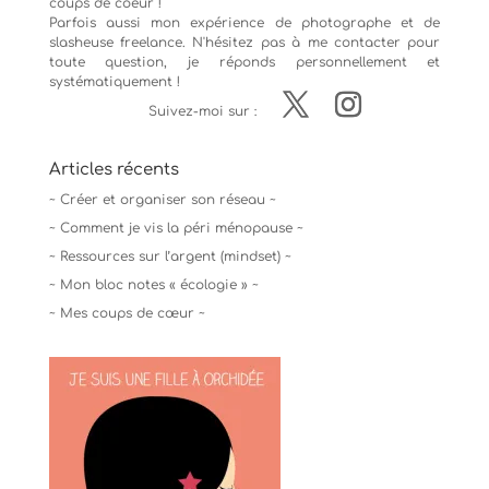
coups de coeur !
Parfois aussi mon expérience de
photographe
et de
slasheuse freelance. N'hésitez pas à me contacter pour
toute question, je réponds personnellement et
systématiquement !
Suivez-moi sur :
Articles récents
~ Créer et organiser son réseau ~
~ Comment je vis la péri ménopause ~
~ Ressources sur l’argent (mindset) ~
~ Mon bloc notes « écologie » ~
~ Mes coups de cœur ~