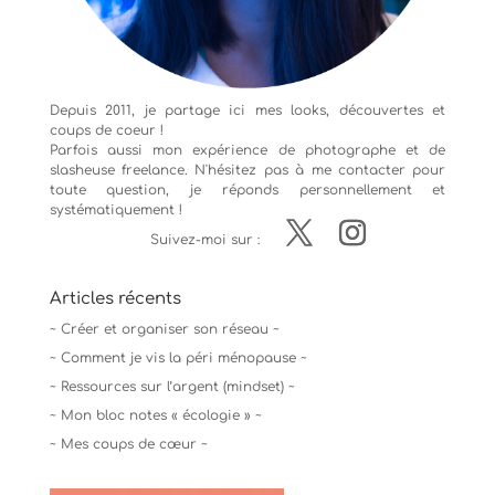
Depuis 2011, je partage ici mes looks, découvertes et
coups de coeur !
Parfois aussi mon expérience de
photographe
et de
slasheuse freelance. N'hésitez pas à me contacter pour
toute question, je réponds personnellement et
systématiquement !
Suivez-moi sur :
Articles récents
~ Créer et organiser son réseau ~
~ Comment je vis la péri ménopause ~
~ Ressources sur l’argent (mindset) ~
~ Mon bloc notes « écologie » ~
~ Mes coups de cœur ~