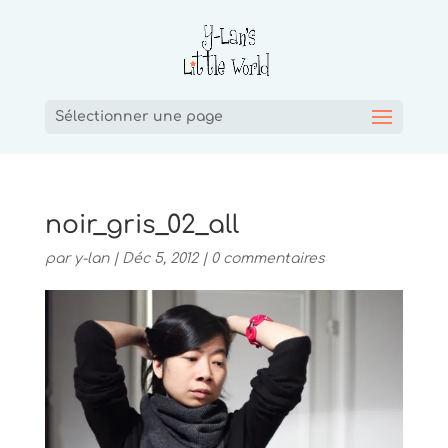
Sélectionner une page
noir_gris_02_all
par
y-lan
|
Déc 5, 2012
|
0 commentaires