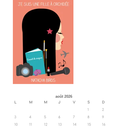
août 2026
L
M
M
J
V
S
D
1
2
3
4
5
6
7
8
9
10
11
12
13
14
15
16