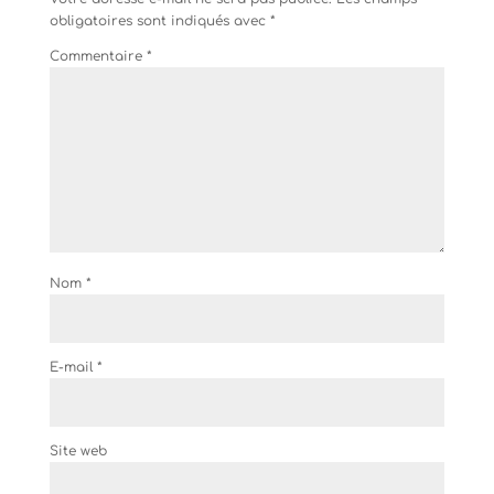
obligatoires sont indiqués avec
*
Commentaire
*
Nom
*
E-mail
*
Site web