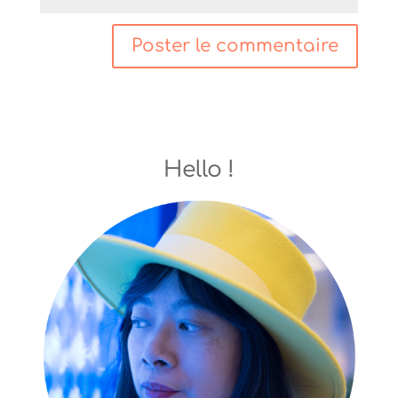
Hello !