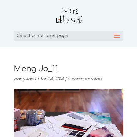
Sélectionner une page
Meng Jo_11
par
y-lan
|
Mar 24, 2014
|
0 commentaires