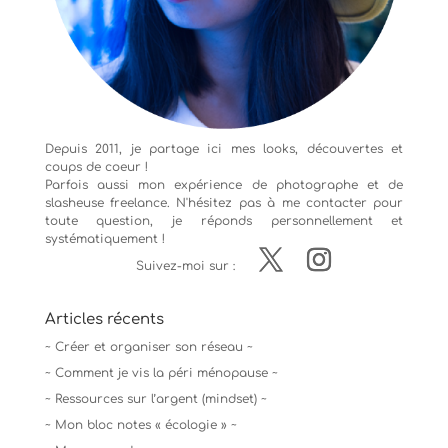
Depuis 2011, je partage ici mes looks, découvertes et
coups de coeur !
Parfois aussi mon expérience de
photographe
et de
slasheuse freelance. N'hésitez pas à me contacter pour
toute question, je réponds personnellement et
systématiquement !
Suivez-moi sur :
Articles récents
~ Créer et organiser son réseau ~
~ Comment je vis la péri ménopause ~
~ Ressources sur l’argent (mindset) ~
~ Mon bloc notes « écologie » ~