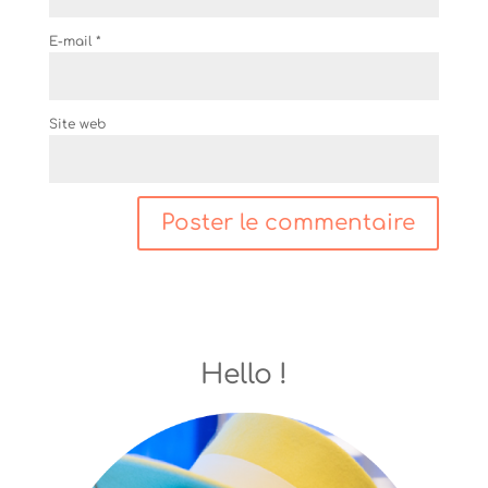
E-mail
*
Site web
Hello !