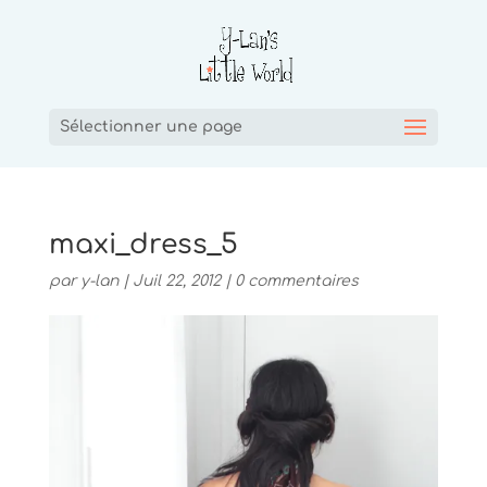
Sélectionner une page
maxi_dress_5
par
y-lan
|
Juil 22, 2012
|
0 commentaires