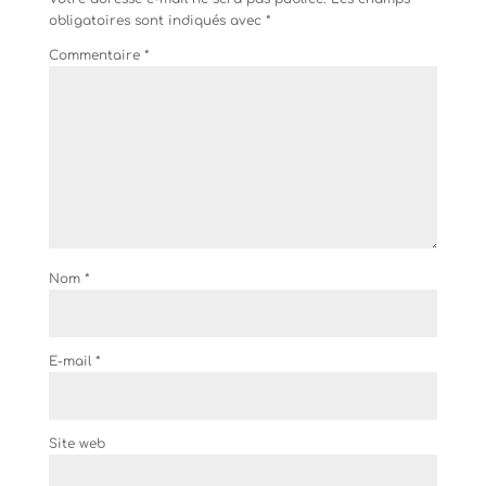
obligatoires sont indiqués avec
*
Commentaire
*
Nom
*
E-mail
*
Site web