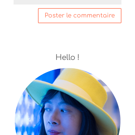
Hello !