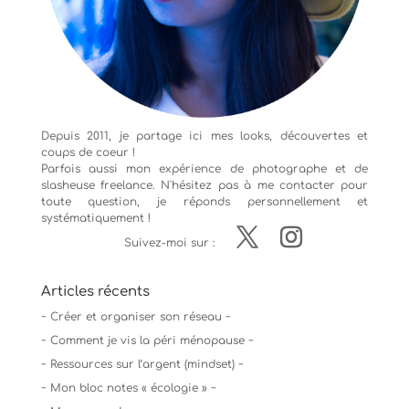
Depuis 2011, je partage ici mes looks, découvertes et
coups de coeur !
Parfois aussi mon expérience de
photographe
et de
slasheuse freelance. N'hésitez pas à me contacter pour
toute question, je réponds personnellement et
systématiquement !
Suivez-moi sur :
Articles récents
~ Créer et organiser son réseau ~
~ Comment je vis la péri ménopause ~
~ Ressources sur l’argent (mindset) ~
~ Mon bloc notes « écologie » ~