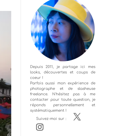
Depuis 2011, je partage ici mes
looks, découvertes et coups de
coeur !
Parfois aussi mon expérience de
photographe
et de slasheuse
freelance. N'hésitez pas à me
contacter pour toute question, je
réponds personnellement et
systématiquement !
Suivez-moi sur :