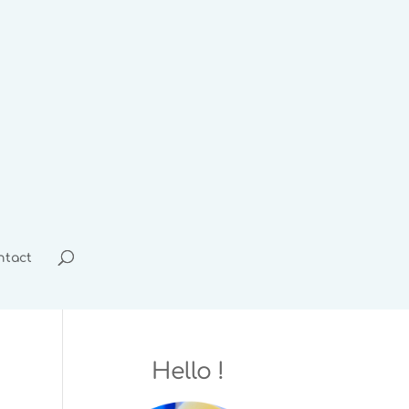
ntact
Hello !