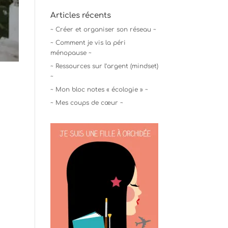
Articles récents
~ Créer et organiser son réseau ~
~ Comment je vis la péri
ménopause ~
~ Ressources sur l’argent (mindset)
~
~ Mon bloc notes « écologie » ~
~ Mes coups de cœur ~