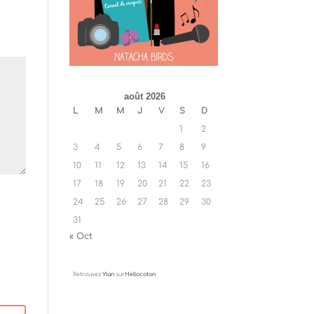
août 2026
L
M
M
J
V
S
D
1
2
3
4
5
6
7
8
9
10
11
12
13
14
15
16
17
18
19
20
21
22
23
24
25
26
27
28
29
30
31
« Oct
Retrouvez
Ylan
sur
Hellocoton