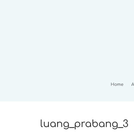
Home
A
luang_prabang_3