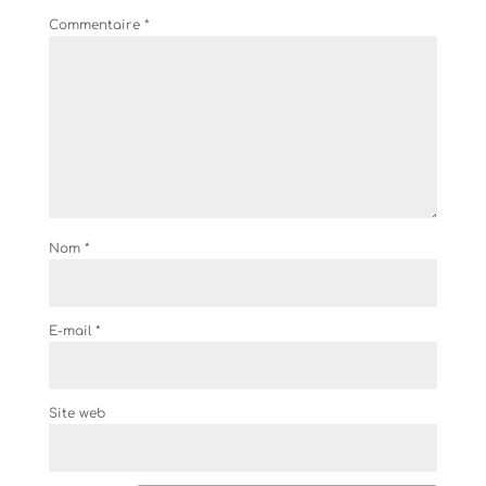
Commentaire
*
Nom
*
E-mail
*
Site web