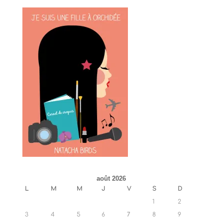
août 2026
L
M
M
J
V
S
D
1
2
3
4
5
6
7
8
9