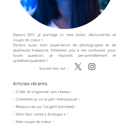
Depuis 2011, je partage ici mes looks, découvertes et
coups de coeur !
Parfois aussi mon expérience de
photographe
et de
slasheuse freelance. N'hésitez pas à me contacter pour
toute question, je réponds personnellement et
systématiquement !
Suivez-moi sur :
Articles récents
~ Créer et organiser son réseau ~
~ Comment je vis la péri ménopause ~
~ Ressources sur l’argent (mindset) ~
~ Mon bloc notes « écologie » ~
~ Mes coups de cœur ~