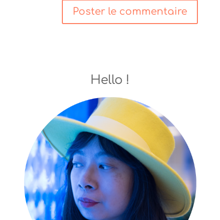
Hello !