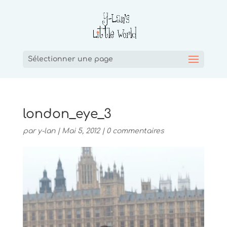
Sélectionner une page
london_eye_3
par
y-lan
|
Mai 5, 2012
|
0 commentaires