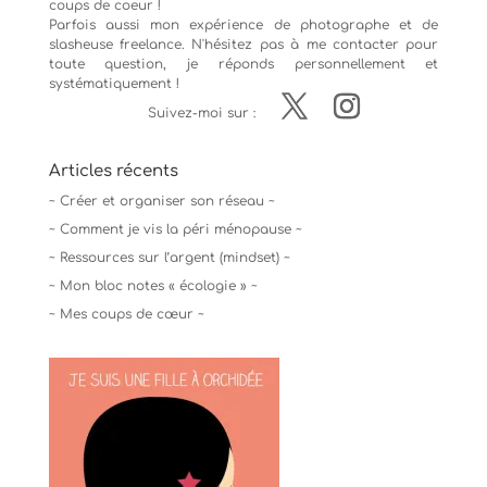
coups de coeur !
Parfois aussi mon expérience de
photographe
et de
slasheuse freelance. N'hésitez pas à me contacter pour
toute question, je réponds personnellement et
systématiquement !
Suivez-moi sur :
Articles récents
~ Créer et organiser son réseau ~
~ Comment je vis la péri ménopause ~
~ Ressources sur l’argent (mindset) ~
~ Mon bloc notes « écologie » ~
~ Mes coups de cœur ~