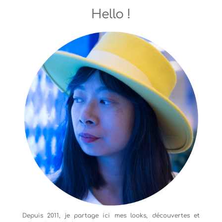
Hello !
Depuis 2011, je partage ici mes looks, découvertes et