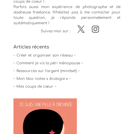
coups de coeur !
Parfois aussi mon expérience de
photographe
et de
slasheuse freelance. N'hésitez pas à me contacter pour
toute question, je réponds personnellement et
systématiquement !
Suivez-moi sur :
Articles récents
~ Créer et organiser son réseau ~
~ Comment je vis la péri ménopause ~
~ Ressources sur l’argent (mindset) ~
~ Mon bloc notes « écologie » ~
~ Mes coups de cœur ~