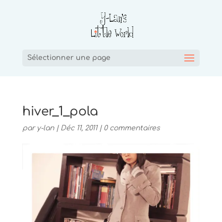
Sélectionner une page
hiver_1_pola
par
y-lan
|
Déc 11, 2011
|
0 commentaires