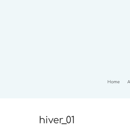
Home
A
hiver_01