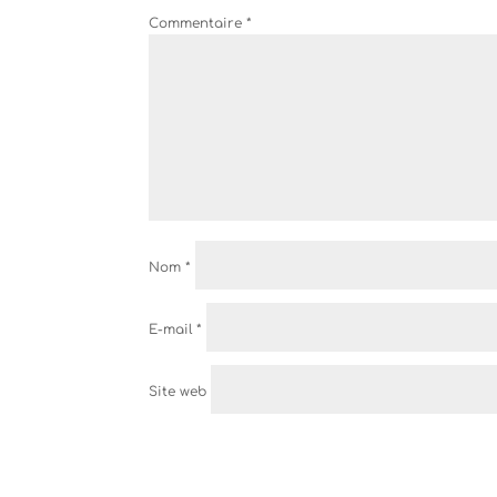
Commentaire
*
Nom
*
E-mail
*
Site web