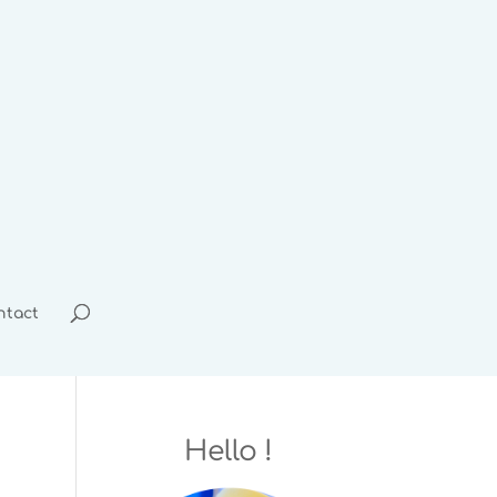
ntact
Hello !