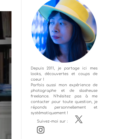
Depuis 2011, je partage ici mes
looks, découvertes et coups de
coeur !
Parfois aussi mon expérience de
photographe
et de slasheuse
freelance. N'hésitez pas à me
contacter pour toute question, je
réponds personnellement et
systématiquement !
Suivez-moi sur :