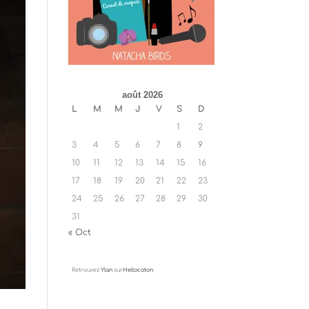
août 2026
L
M
M
J
V
S
D
1
2
3
4
5
6
7
8
9
10
11
12
13
14
15
16
17
18
19
20
21
22
23
24
25
26
27
28
29
30
31
« Oct
Retrouvez
Ylan
sur
Hellocoton