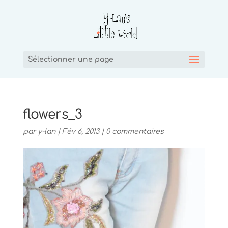
Sélectionner une page
flowers_3
par
y-lan
|
Fév 6, 2013
|
0 commentaires