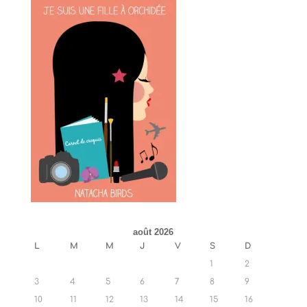
août 2026
L
M
M
J
V
S
D
1
2
3
4
5
6
7
8
9
10
11
12
13
14
15
16