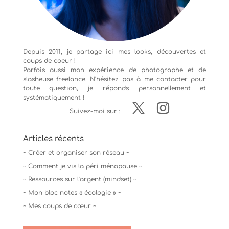
Depuis 2011, je partage ici mes looks, découvertes et
coups de coeur !
Parfois aussi mon expérience de
photographe
et de
slasheuse freelance. N'hésitez pas à me contacter pour
toute question, je réponds personnellement et
systématiquement !
Suivez-moi sur :
Articles récents
~ Créer et organiser son réseau ~
~ Comment je vis la péri ménopause ~
~ Ressources sur l’argent (mindset) ~
~ Mon bloc notes « écologie » ~
~ Mes coups de cœur ~