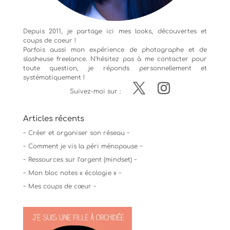
Depuis 2011, je partage ici mes looks, découvertes et
coups de coeur !
Parfois aussi mon expérience de
photographe
et de
slasheuse freelance. N'hésitez pas à me contacter pour
toute question, je réponds personnellement et
systématiquement !
Suivez-moi sur :
Articles récents
~ Créer et organiser son réseau ~
~ Comment je vis la péri ménopause ~
~ Ressources sur l’argent (mindset) ~
~ Mon bloc notes « écologie » ~
~ Mes coups de cœur ~