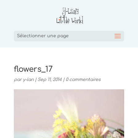
Sélectionner une page
flowers_17
par
y-lan
|
Sep 11, 2014
|
0 commentaires