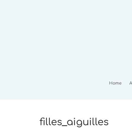
Home
A
filles_aiguilles