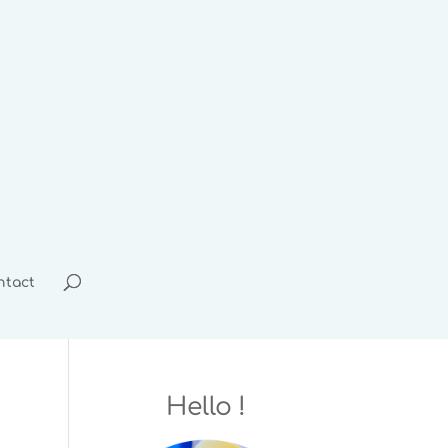
ntact
Hello !