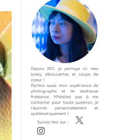
Depuis 2011, je partage ici mes
looks, découvertes et coups de
coeur !
Parfois aussi mon expérience de
photographe
et de slasheuse
freelance. N'hésitez pas à me
contacter pour toute question, je
réponds personnellement et
systématiquement !
Suivez-moi sur :