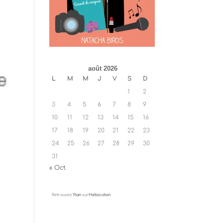
août 2026
L
M
M
J
V
S
D
1
2
3
4
5
6
7
8
9
10
11
12
13
14
15
16
17
18
19
20
21
22
23
24
25
26
27
28
29
30
31
« Oct
Retrouvez
Ylan
sur
Hellocoton