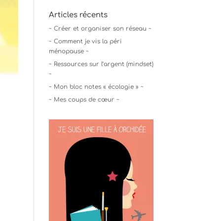
Articles récents
~ Créer et organiser son réseau ~
~ Comment je vis la péri
ménopause ~
~ Ressources sur l’argent (mindset)
~
~ Mon bloc notes « écologie » ~
~ Mes coups de cœur ~