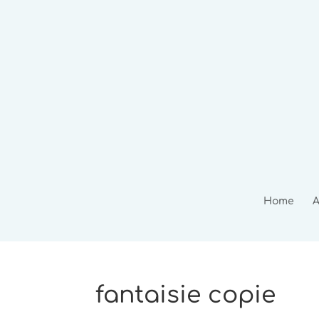
Home
A
fantaisie copie