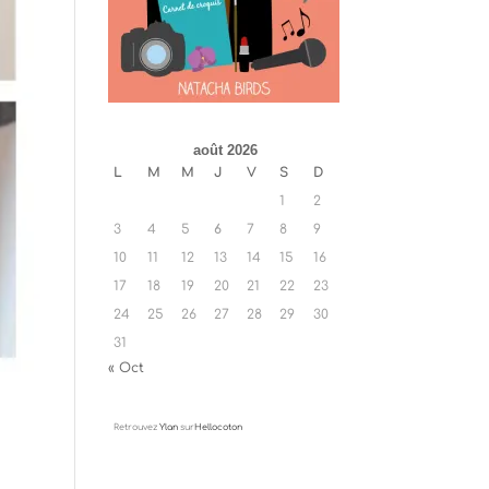
août 2026
L
M
M
J
V
S
D
1
2
3
4
5
6
7
8
9
10
11
12
13
14
15
16
17
18
19
20
21
22
23
24
25
26
27
28
29
30
31
« Oct
Retrouvez
Ylan
sur
Hellocoton