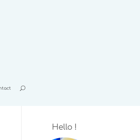
ntact
Hello !