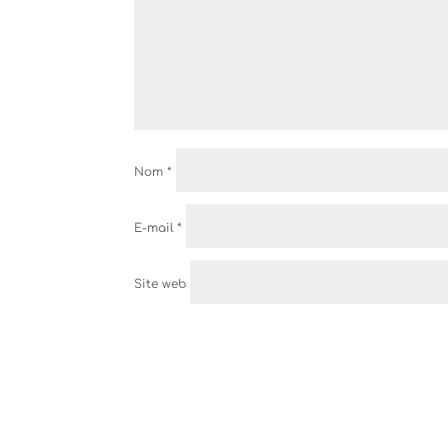
Nom
*
E-mail
*
Site web