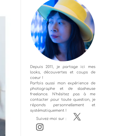
Depuis 2011, je partage ici mes
looks, découvertes et coups de
coeur !
Parfois aussi mon expérience de
photographe
et de slasheuse
freelance. N'hésitez pas à me
contacter pour toute question, je
réponds personnellement et
systématiquement !
Suivez-moi sur :