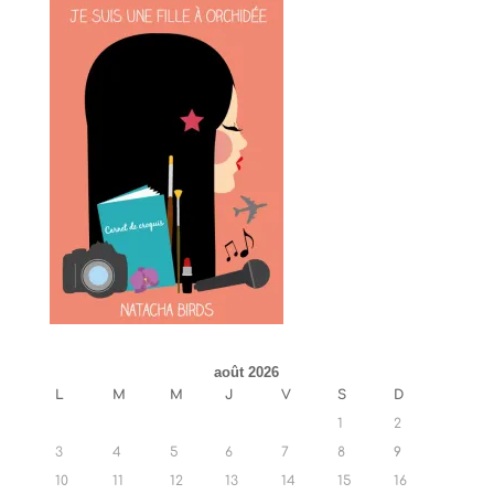
août 2026
L
M
M
J
V
S
D
1
2
3
4
5
6
7
8
9
10
11
12
13
14
15
16