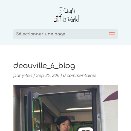
Sélectionner une page
deauville_6_blog
par
y-lan
|
Sep 22, 2011
|
0 commentaires