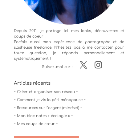
Depuis 2011, je partage ici mes looks, découvertes et
coups de coeur !
Parfois aussi mon expérience de
photographe
et de
slasheuse freelance. N'hésitez pas à me contacter pour
toute question, je réponds personnellement et
systématiquement !
Suivez-moi sur :
Articles récents
~ Créer et organiser son réseau ~
~ Comment je vis la péri ménopause ~
~ Ressources sur l’argent (mindset) ~
~ Mon bloc notes « écologie » ~
~ Mes coups de cœur ~