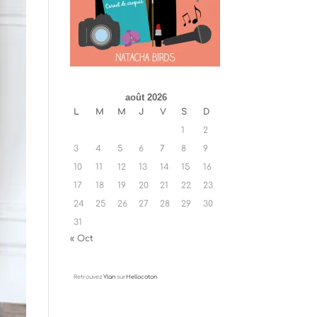
août 2026
L
M
M
J
V
S
D
1
2
3
4
5
6
7
8
9
10
11
12
13
14
15
16
17
18
19
20
21
22
23
24
25
26
27
28
29
30
31
« Oct
Retrouvez
Ylan
sur
Hellocoton