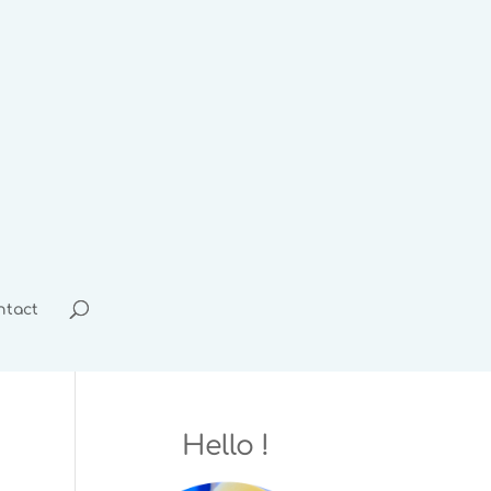
ntact
Hello !