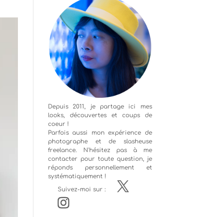
Depuis 2011, je partage ici mes
looks, découvertes et coups de
coeur !
Parfois aussi mon expérience de
photographe
et de slasheuse
freelance. N'hésitez pas à me
contacter pour toute question, je
réponds personnellement et
systématiquement !
Suivez-moi sur :