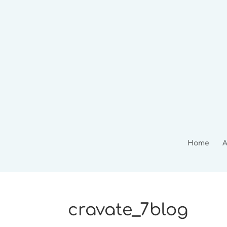
Home
A
cravate_7blog