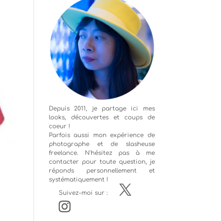
Depuis 2011, je partage ici mes
looks, découvertes et coups de
coeur !
Parfois aussi mon expérience de
photographe
et de slasheuse
freelance. N'hésitez pas à me
contacter pour toute question, je
réponds personnellement et
systématiquement !
Suivez-moi sur :