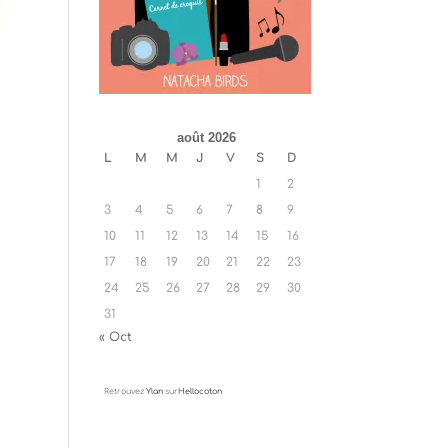
août 2026
L
M
M
J
V
S
D
1
2
3
4
5
6
7
8
9
10
11
12
13
14
15
16
17
18
19
20
21
22
23
24
25
26
27
28
29
30
31
« Oct
Retrouvez
Ylan
sur
Hellocoton