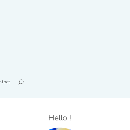
ntact
Hello !