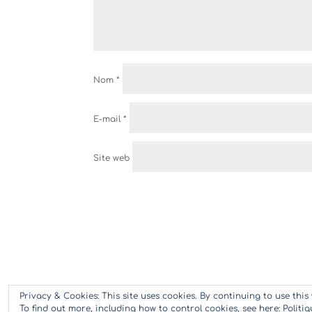
Nom
*
E-mail
*
Site web
Privacy & Cookies: This site uses cookies. By continuing to use this 
To find out more, including how to control cookies, see here:
Politi