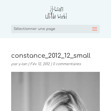
Sélectionner une page
constance_2012_12_small
par
y-lan
|
Fév 12, 2012
|
0 commentaires