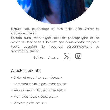
Depuis 2011, je partage ici mes looks, découvertes et
coups de coeur !
Parfois aussi mon expérience de
photographe
et de
slasheuse freelance. N'hésitez pas à me contacter pour
toute question, je réponds personnellement et
systématiquement !
Suivez-moi sur :
Articles récents
~ Créer et organiser son réseau ~
~ Comment je vis la péri ménopause ~
~ Ressources sur l’argent (mindset) ~
~ Mon bloc notes « écologie » ~
~ Mes coups de cœur ~