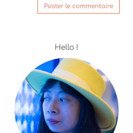
Hello !