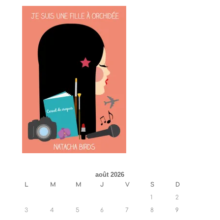
août 2026
L
M
M
J
V
S
D
1
2
3
4
5
6
7
8
9