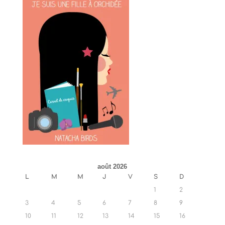
août 2026
L
M
M
J
V
S
D
1
2
3
4
5
6
7
8
9
10
11
12
13
14
15
16