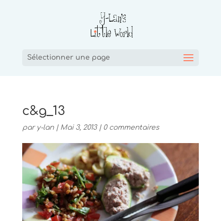
Sélectionner une page
c&g_13
par
y-lan
|
Mai 3, 2013
|
0 commentaires