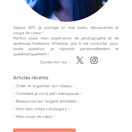
Depuis 2011, je partage ici mes looks, découvertes et
coups de coeur !
Parfois aussi mon expérience de
photographe
et de
slasheuse freelance. N'hésitez pas à me contacter pour
toute question, je réponds personnellement et
systématiquement !
Suivez-moi sur :
Articles récents
~ Créer et organiser son réseau ~
~ Comment je vis la péri ménopause ~
~ Ressources sur l’argent (mindset) ~
~ Mon bloc notes « écologie » ~
~ Mes coups de cœur ~