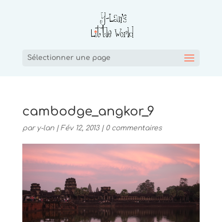
Sélectionner une page
cambodge_angkor_9
par
y-lan
|
Fév 12, 2013
|
0 commentaires