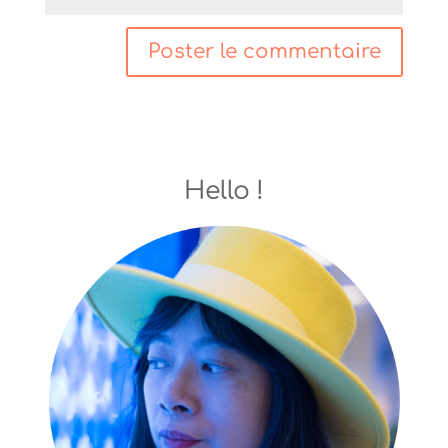
Hello !