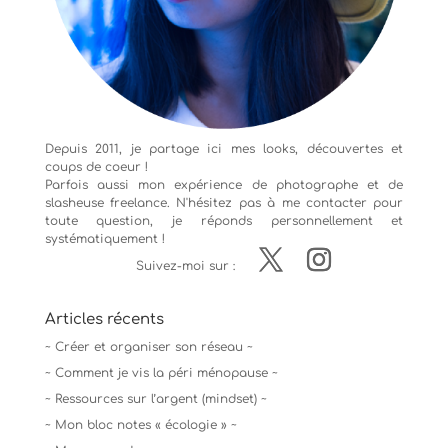
Depuis 2011, je partage ici mes looks, découvertes et
coups de coeur !
Parfois aussi mon expérience de
photographe
et de
slasheuse freelance. N'hésitez pas à me contacter pour
toute question, je réponds personnellement et
systématiquement !
Suivez-moi sur :
Articles récents
~ Créer et organiser son réseau ~
~ Comment je vis la péri ménopause ~
~ Ressources sur l’argent (mindset) ~
~ Mon bloc notes « écologie » ~