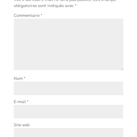
obligatoires sont indiqués avec
*
Commentaire
*
Nom
*
E-mail
*
Site web