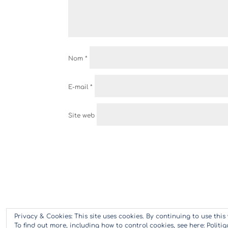
Nom
*
E-mail
*
Site web
Privacy & Cookies: This site uses cookies. By continuing to use this 
To find out more, including how to control cookies, see here:
Politi