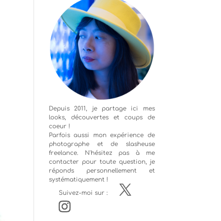
Depuis 2011, je partage ici mes
looks, découvertes et coups de
coeur !
Parfois aussi mon expérience de
photographe
et de slasheuse
freelance. N'hésitez pas à me
contacter pour toute question, je
réponds personnellement et
systématiquement !
Suivez-moi sur :