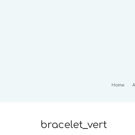
Home
A
bracelet_vert