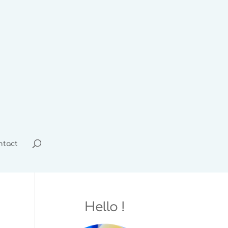
ntact
Hello !