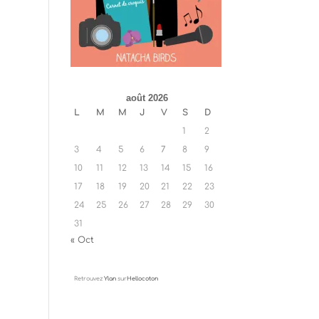
août 2026
L
M
M
J
V
S
D
1
2
3
4
5
6
7
8
9
10
11
12
13
14
15
16
17
18
19
20
21
22
23
24
25
26
27
28
29
30
31
« Oct
Retrouvez
Ylan
sur
Hellocoton