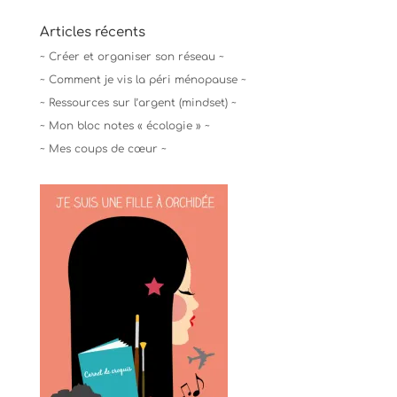
Articles récents
~ Créer et organiser son réseau ~
~ Comment je vis la péri ménopause ~
~ Ressources sur l’argent (mindset) ~
~ Mon bloc notes « écologie » ~
~ Mes coups de cœur ~