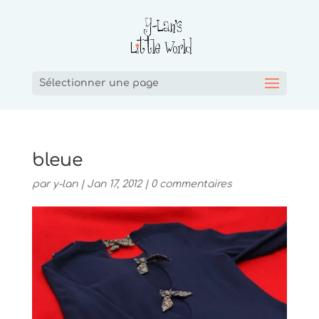
Sélectionner une page
bleue
par
y-lan
|
Jan 17, 2012
|
0 commentaires