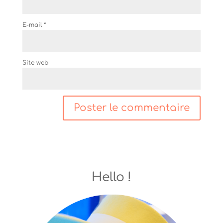
E-mail
*
Site web
Hello !