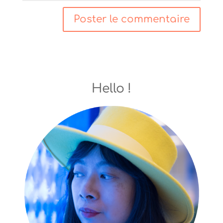
Hello !