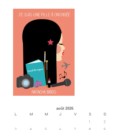
août 2026
L
M
M
J
V
S
D
1
2
3
4
5
6
7
8
9