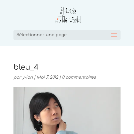
Sélectionner une page
bleu_4
par
y-lan
|
Mai 7, 2012
|
0 commentaires