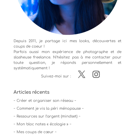
Depuis 2011, je partage ici mes looks, découvertes et
coups de coeur !
Parfois aussi mon expérience de
photographe
et de
slasheuse freelance. N'hésitez pas à me contacter pour
toute question, je réponds personnellement et
systématiquement !
Suivez-moi sur :
Articles récents
~ Créer et organiser son réseau ~
~ Comment je vis la péri ménopause ~
~ Ressources sur l’argent (mindset) ~
~ Mon bloc notes « écologie » ~
~ Mes coups de cœur ~