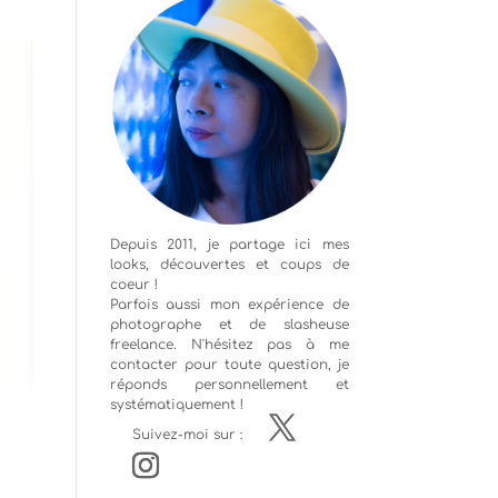
Depuis 2011, je partage ici mes
looks, découvertes et coups de
coeur !
Parfois aussi mon expérience de
photographe
et de slasheuse
freelance. N'hésitez pas à me
contacter pour toute question, je
réponds personnellement et
systématiquement !
Suivez-moi sur :