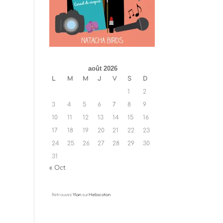
août 2026
L
M
M
J
V
S
D
1
2
3
4
5
6
7
8
9
10
11
12
13
14
15
16
17
18
19
20
21
22
23
24
25
26
27
28
29
30
31
« Oct
Retrouvez
Ylan
sur
Hellocoton