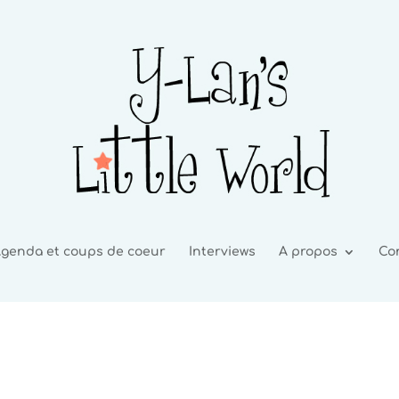
genda et coups de coeur
Interviews
A propos
Co