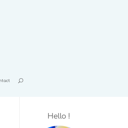
ntact
Hello !