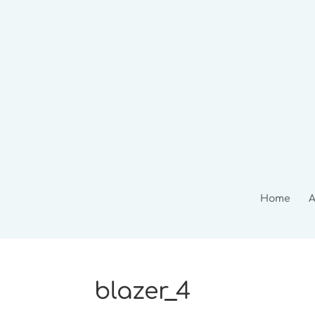
Home
A
blazer_4