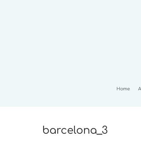
Home
A
barcelona_3