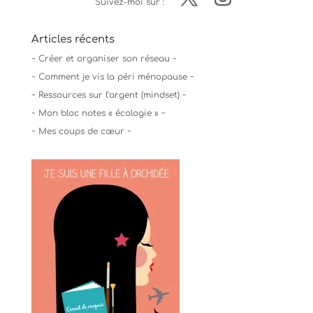
Suivez-moi sur :
Articles récents
~ Créer et organiser son réseau ~
~ Comment je vis la péri ménopause ~
~ Ressources sur l’argent (mindset) ~
~ Mon bloc notes « écologie » ~
~ Mes coups de cœur ~