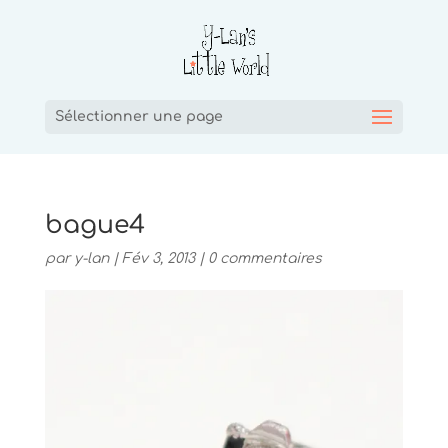
Sélectionner une page
bague4
par
y-lan
|
Fév 3, 2013
|
0 commentaires