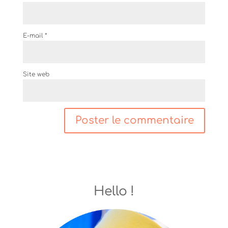
E-mail
*
Site web
Hello !