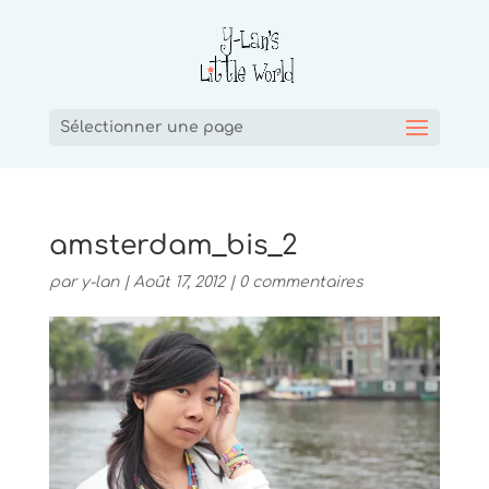
Sélectionner une page
amsterdam_bis_2
par
y-lan
|
Août 17, 2012
|
0 commentaires