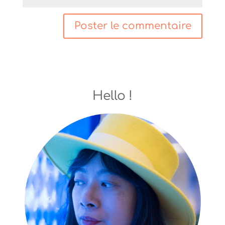
Hello !