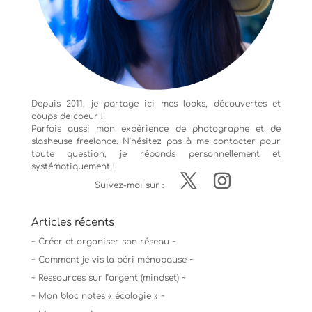
Depuis 2011, je partage ici mes looks, découvertes et
coups de coeur !
Parfois aussi mon expérience de
photographe
et de
slasheuse freelance. N'hésitez pas à me contacter pour
toute question, je réponds personnellement et
systématiquement !
Suivez-moi sur :
Articles récents
~ Créer et organiser son réseau ~
~ Comment je vis la péri ménopause ~
~ Ressources sur l’argent (mindset) ~
~ Mon bloc notes « écologie » ~