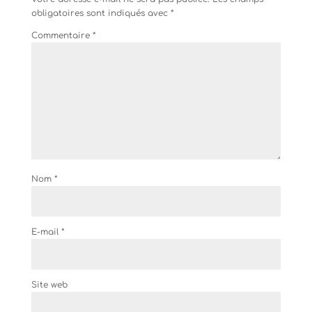
obligatoires sont indiqués avec
*
Commentaire
*
Nom
*
E-mail
*
Site web