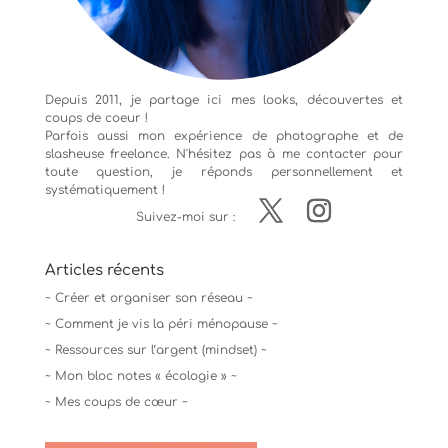
Depuis 2011, je partage ici mes looks, découvertes et
coups de coeur !
Parfois aussi mon expérience de
photographe
et de
slasheuse freelance. N'hésitez pas à me contacter pour
toute question, je réponds personnellement et
systématiquement !
Suivez-moi sur :
Articles récents
~ Créer et organiser son réseau ~
~ Comment je vis la péri ménopause ~
~ Ressources sur l’argent (mindset) ~
~ Mon bloc notes « écologie » ~
~ Mes coups de cœur ~