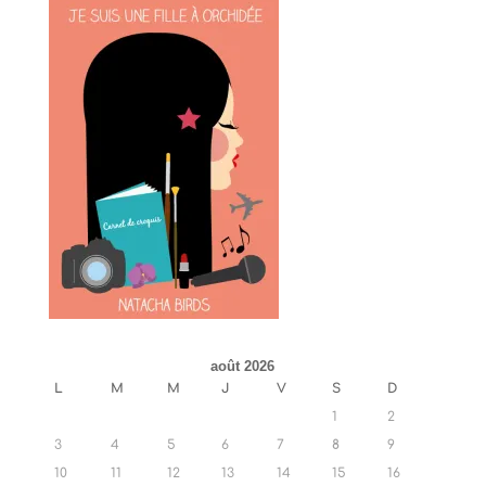
août 2026
L
M
M
J
V
S
D
1
2
3
4
5
6
7
8
9
10
11
12
13
14
15
16