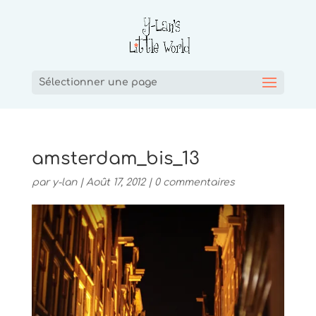
Sélectionner une page
amsterdam_bis_13
par
y-lan
|
Août 17, 2012
|
0 commentaires