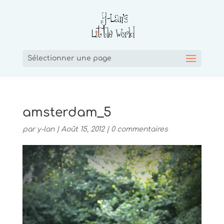
Sélectionner une page
amsterdam_5
par
y-lan
|
Août 15, 2012
|
0 commentaires