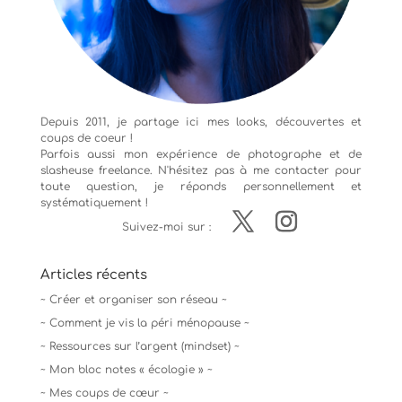
Depuis 2011, je partage ici mes looks, découvertes et
coups de coeur !
Parfois aussi mon expérience de
photographe
et de
slasheuse freelance. N'hésitez pas à me contacter pour
toute question, je réponds personnellement et
systématiquement !
Suivez-moi sur :
Articles récents
~ Créer et organiser son réseau ~
~ Comment je vis la péri ménopause ~
~ Ressources sur l’argent (mindset) ~
~ Mon bloc notes « écologie » ~
~ Mes coups de cœur ~