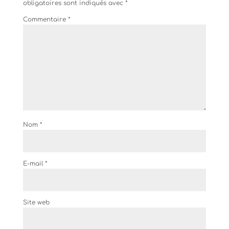
obligatoires sont indiqués avec
*
Commentaire
*
Nom
*
E-mail
*
Site web