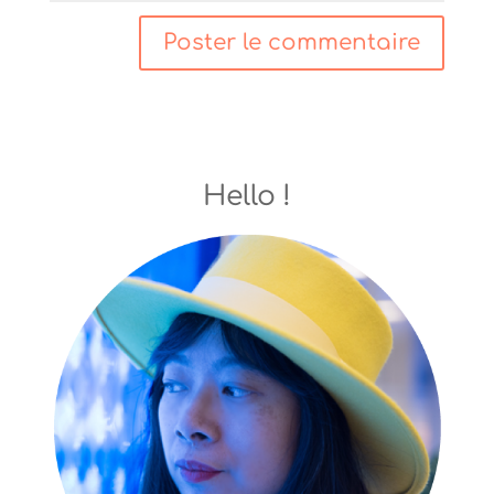
Hello !