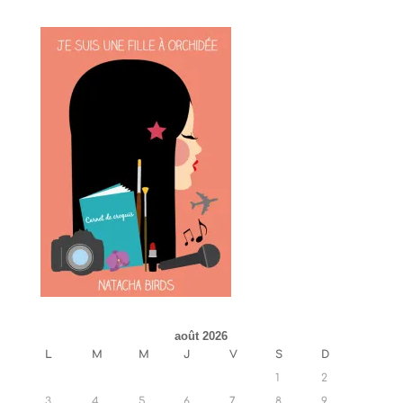
août 2026
L
M
M
J
V
S
D
1
2
3
4
5
6
7
8
9