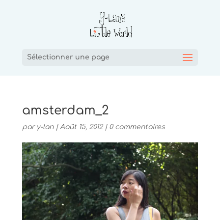
Sélectionner une page
amsterdam_2
par
y-lan
|
Août 15, 2012
|
0 commentaires