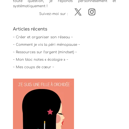
toute question, je réponds personnellement et
systématiquement !
Suivez-moi sur :
Articles récents
~ Créer et organiser son réseau ~
~ Comment je vis la péri ménopause ~
~ Ressources sur l’argent (mindset) ~
~ Mon bloc notes « écologie » ~
~ Mes coups de cœur ~