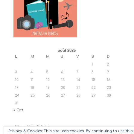
août 2026
L
M
M
J
V
S
D
1
2
3
4
5
6
7
8
9
10
11
12
13
14
15
16
17
18
19
20
21
22
23
24
25
26
27
28
29
30
31
« Oct
Retrouvez
Ylan
sur
Hellocoton
Privacy & Cookies: This site uses cookies. By continuing to use this