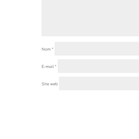
Nom
*
E-mail
*
Site web