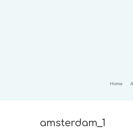
Home
A
amsterdam_1