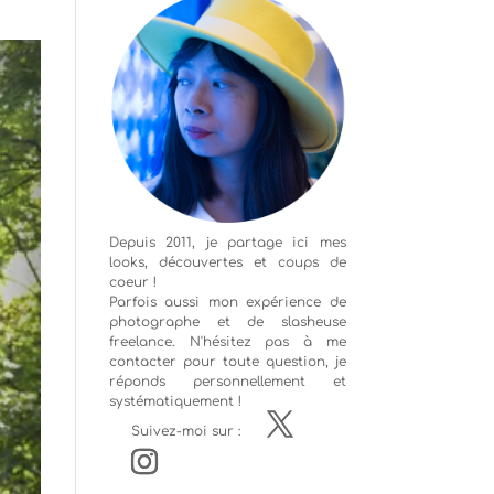
Depuis 2011, je partage ici mes
looks, découvertes et coups de
coeur !
Parfois aussi mon expérience de
photographe
et de slasheuse
freelance. N'hésitez pas à me
contacter pour toute question, je
réponds personnellement et
systématiquement !
Suivez-moi sur :