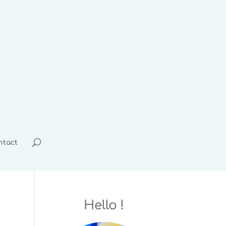
ntact
Hello !