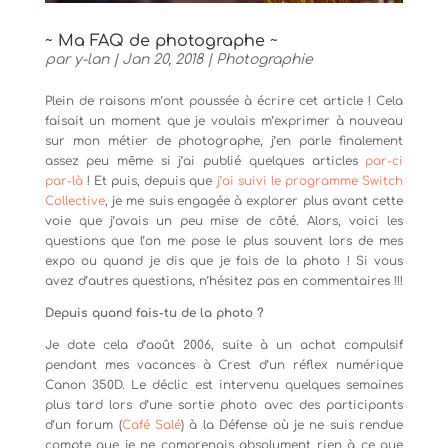
~ Ma FAQ de photographe ~
par
y-lan
|
Jan 20, 2018
|
Photographie
Plein de raisons m’ont poussée à écrire cet article ! Cela
faisait un moment que je voulais m’exprimer à nouveau
sur mon métier de photographe, j’en parle finalement
assez peu même si j’ai publié quelques articles
par-ci
par-là
! Et puis, depuis que
j’ai suivi le programme Switch
Collective
, je me suis engagée à explorer plus avant cette
voie que j’avais un peu mise de côté. Alors, voici les
questions que l’on me pose le plus souvent lors de mes
expo ou quand je dis que je fais de la photo ! Si vous
avez d’autres questions, n’hésitez pas en commentaires !!!
Depuis quand fais-tu de la photo ?
Je date cela d’août 2006, suite à un achat compulsif
pendant mes vacances à Crest d’un réflex numérique
Canon 350D. Le déclic est intervenu quelques semaines
plus tard lors d’une sortie photo avec des participants
d’un forum (
Café Salé
) à la Défense où je ne suis rendue
compte que je ne comprenais absolument rien à ce que