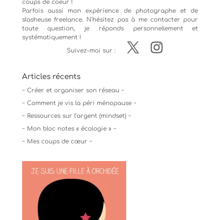
coups de coeur !
Parfois aussi mon expérience de
photographe
et de
slasheuse freelance. N'hésitez pas à me contacter pour
toute question, je réponds personnellement et
systématiquement !
Suivez-moi sur :
Articles récents
~ Créer et organiser son réseau ~
~ Comment je vis la péri ménopause ~
~ Ressources sur l’argent (mindset) ~
~ Mon bloc notes « écologie » ~
~ Mes coups de cœur ~