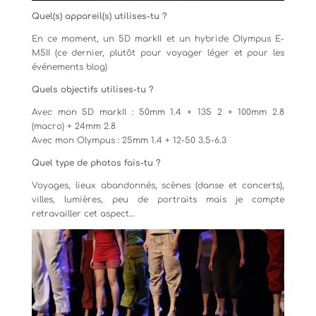
Quel(s) appareil(s) utilises-tu ?
En ce moment, un 5D markII et un hybride Olympus E-
M5II (ce dernier, plutôt pour voyager léger et pour les
événements blog)
Quels objectifs utilises-tu ?
Avec mon 5D markII : 50mm 1.4 + 135 2 + 100mm 2.8
(macro) + 24mm 2.8
Avec mon Olympus : 25mm 1.4 + 12-50 3.5-6.3
Quel type de photos fais-tu ?
Voyages, lieux abandonnés, scènes (danse et concerts),
villes, lumières, peu de portraits mais je compte
retravailler cet aspect…