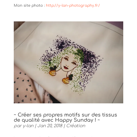
Mon site photo :
http://y-lan-photography.fr/
~ Créer ses propres motifs sur des tissus
de qualité avec Happy Sunday ! ~
par
y-lan
|
Jan 20, 2018
|
Création