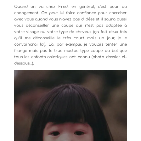
Quand on va chez Fred, en général, c’est pour du
changement. On peut lui faire confiance pour chercher
avec vous quand vous n’avez pas d’idées et il saura aussi
vous déconseiller une coupe qui n’est pas adaptée à
votre visage ou votre type de cheveux (ça fait deux fois
qu’il me déconseille le très court mais un jour, je le
convaincrai lol). Là, par exemple, je voulais tenter une
frange mais pas le truc mastoc type coupe au bol que
tous les enfants asiatiques ont connu (photo dossier ci-
dessous…).