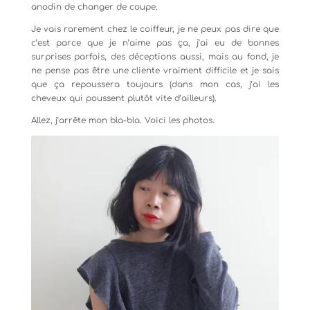
anodin de changer de coupe.
Je vais rarement chez le coiffeur, je ne peux pas dire que
c’est parce que je n’aime pas ça, j’ai eu de bonnes
surprises parfois, des déceptions aussi, mais au fond, je
ne pense pas être une cliente vraiment difficile et je sais
que ça repoussera toujours (dans mon cas, j’ai les
cheveux qui poussent plutôt vite d’ailleurs).
Allez, j’arrête mon bla-bla. Voici les photos.