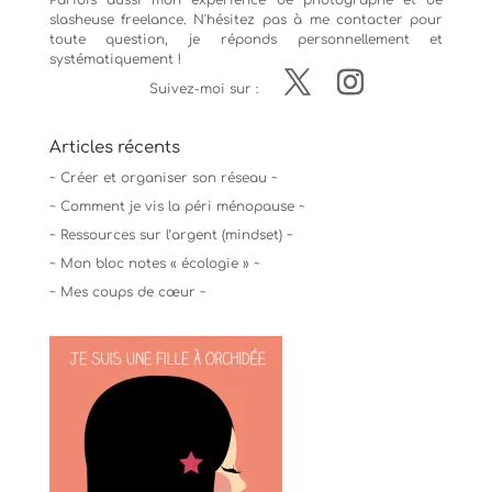
Parfois aussi mon expérience de
photographe
et de
slasheuse freelance. N'hésitez pas à me contacter pour
toute question, je réponds personnellement et
systématiquement !
Suivez-moi sur :
Articles récents
~ Créer et organiser son réseau ~
~ Comment je vis la péri ménopause ~
~ Ressources sur l’argent (mindset) ~
~ Mon bloc notes « écologie » ~
~ Mes coups de cœur ~