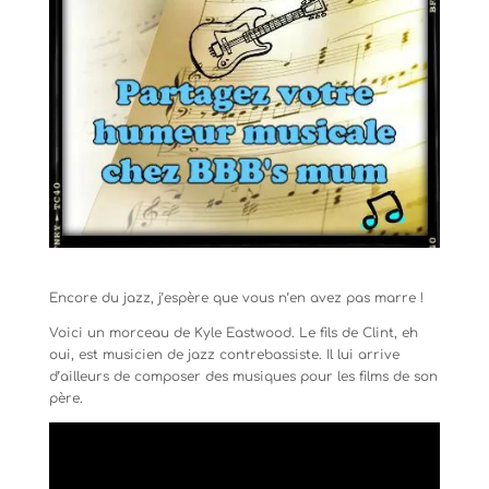
Encore du jazz, j’espère que vous n’en avez pas marre !
Voici un morceau de Kyle Eastwood. Le fils de Clint, eh
oui, est musicien de jazz contrebassiste. Il lui arrive
d’ailleurs de composer des musiques pour les films de son
père.