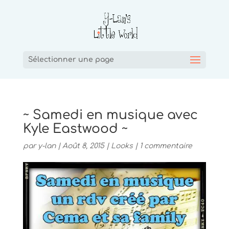
Sélectionner une page
~ Samedi en musique avec
Kyle Eastwood ~
par
y-lan
|
Août 8, 2015
|
Looks
|
1 commentaire