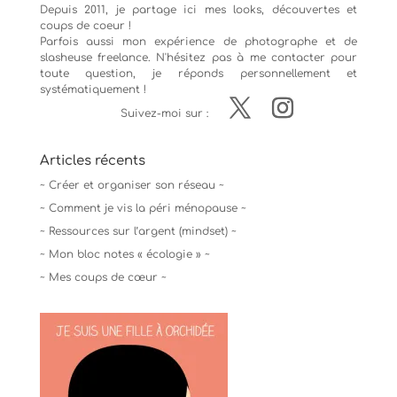
Depuis 2011, je partage ici mes looks, découvertes et
coups de coeur !
Parfois aussi mon expérience de
photographe
et de
slasheuse freelance. N'hésitez pas à me contacter pour
toute question, je réponds personnellement et
systématiquement !
Suivez-moi sur :
Articles récents
~ Créer et organiser son réseau ~
~ Comment je vis la péri ménopause ~
~ Ressources sur l’argent (mindset) ~
~ Mon bloc notes « écologie » ~
~ Mes coups de cœur ~