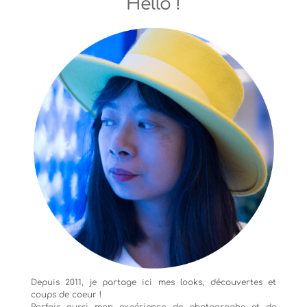
Hello !
Depuis 2011, je partage ici mes looks, découvertes et
coups de coeur !