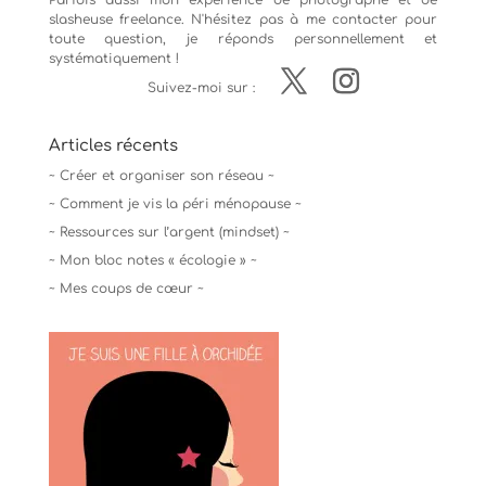
Parfois aussi mon expérience de
photographe
et de
slasheuse freelance. N'hésitez pas à me contacter pour
toute question, je réponds personnellement et
systématiquement !
Suivez-moi sur :
Articles récents
~ Créer et organiser son réseau ~
~ Comment je vis la péri ménopause ~
~ Ressources sur l’argent (mindset) ~
~ Mon bloc notes « écologie » ~
~ Mes coups de cœur ~