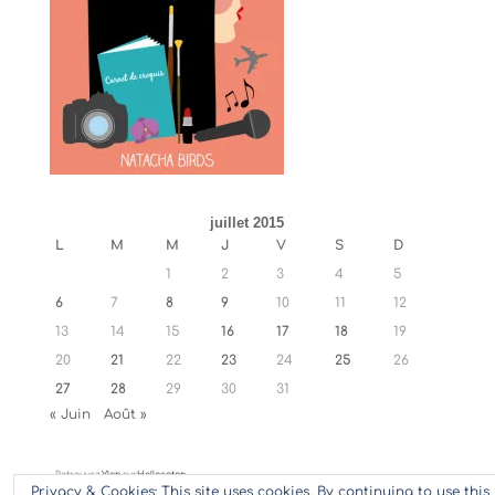
juillet 2015
L
M
M
J
V
S
D
1
2
3
4
5
6
7
8
9
10
11
12
13
14
15
16
17
18
19
20
21
22
23
24
25
26
27
28
29
30
31
« Juin
Août »
Retrouvez
Ylan
sur
Hellocoton
Privacy & Cookies: This site uses cookies. By continuing to use this