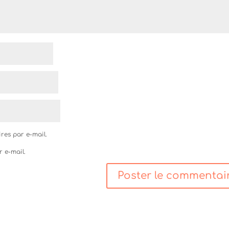
res par e-mail.
r e-mail.