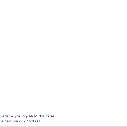
website, you agree to their use.
que relative aux cookies