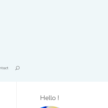
ntact
Hello !