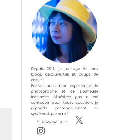
Depuis 2011, je partage ici mes
looks, découvertes et coups de
coeur !
Parfois aussi mon expérience de
photographe
et de slasheuse
freelance. N'hésitez pas à me
contacter pour toute question, je
réponds personnellement et
systématiquement !
Suivez-moi sur :