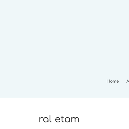
Home
A
ral etam