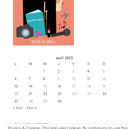
avril 2015
L
M
M
J
V
S
D
1
2
3
4
5
6
7
8
9
10
11
12
13
14
15
16
17
18
19
20
21
22
23
24
25
26
27
28
29
30
« Mar
Mai »
Retrouvez
Ylan
sur
Hellocoton
Privacy & Cookies: This site uses cookies. By continuing to use this