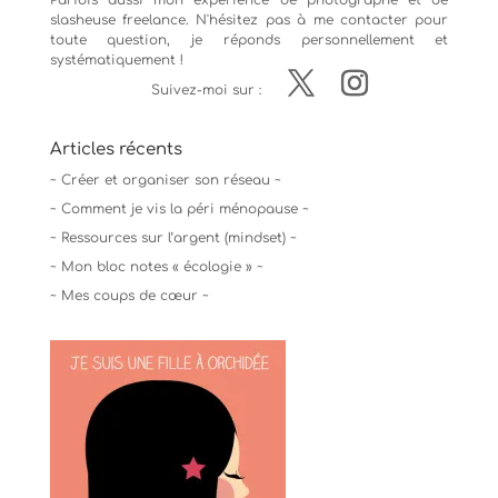
Parfois aussi mon expérience de
photographe
et de
slasheuse freelance. N'hésitez pas à me contacter pour
toute question, je réponds personnellement et
systématiquement !
Suivez-moi sur :
Articles récents
~ Créer et organiser son réseau ~
~ Comment je vis la péri ménopause ~
~ Ressources sur l’argent (mindset) ~
~ Mon bloc notes « écologie » ~
~ Mes coups de cœur ~