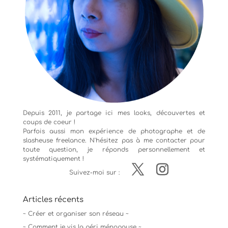
Depuis 2011, je partage ici mes looks, découvertes et
coups de coeur !
Parfois aussi mon expérience de
photographe
et de
slasheuse freelance. N'hésitez pas à me contacter pour
toute question, je réponds personnellement et
systématiquement !
Suivez-moi sur :
Articles récents
~ Créer et organiser son réseau ~
~ Comment je vis la péri ménopause ~