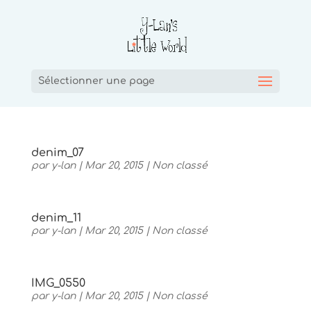
Sélectionner une page
denim_07
par
y-lan
|
Mar 20, 2015
|
Non classé
denim_11
par
y-lan
|
Mar 20, 2015
|
Non classé
IMG_0550
par
y-lan
|
Mar 20, 2015
|
Non classé