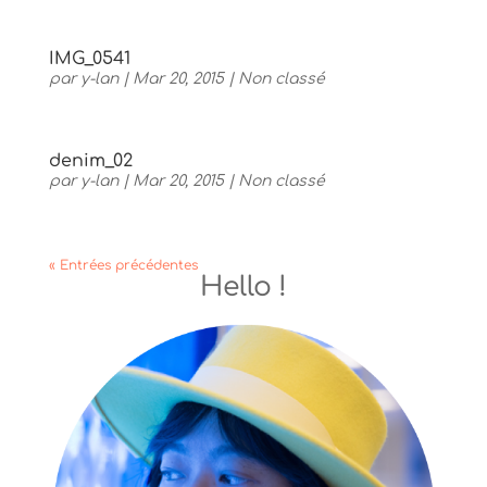
IMG_0541
par
y-lan
|
Mar 20, 2015
|
Non classé
denim_02
par
y-lan
|
Mar 20, 2015
|
Non classé
« Entrées précédentes
Hello !