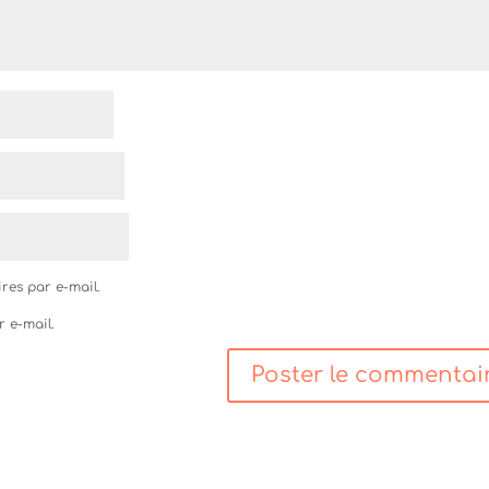
res par e-mail.
r e-mail.