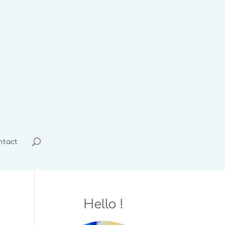
ntact
Hello !