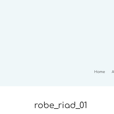
Home
A
robe_riad_01