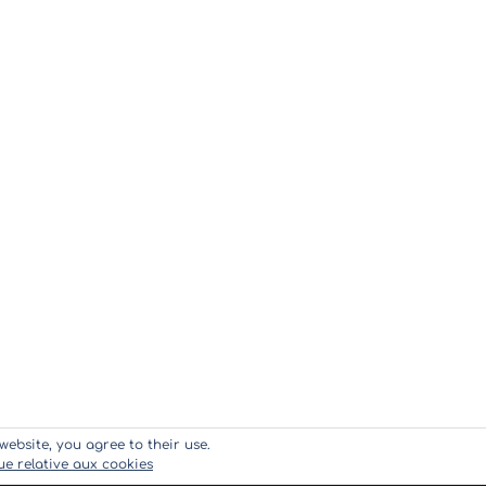
website, you agree to their use.
que relative aux cookies