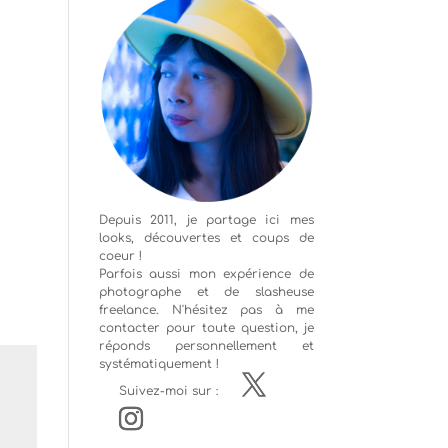
Depuis 2011, je partage ici mes
looks, découvertes et coups de
coeur !
Parfois aussi mon expérience de
photographe
et de slasheuse
freelance. N'hésitez pas à me
contacter pour toute question, je
réponds personnellement et
systématiquement !
Suivez-moi sur :