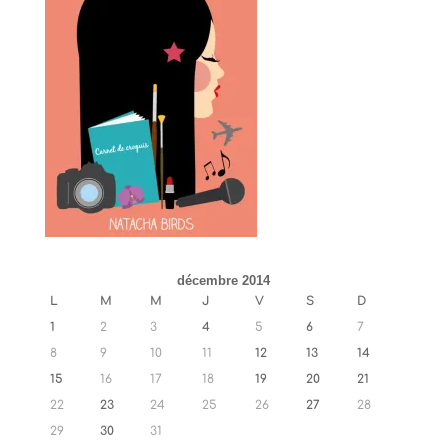
décembre 2014
L
M
M
J
V
S
D
1
2
3
4
5
6
7
8
9
10
11
12
13
14
15
16
17
18
19
20
21
22
23
24
25
26
27
28
29
30
31