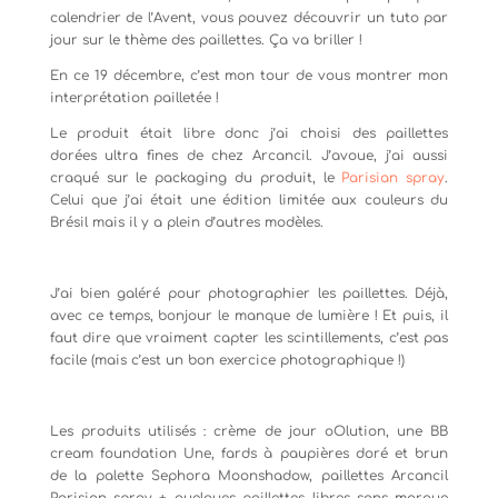
calendrier de l’Avent, vous pouvez découvrir un tuto par
jour sur le thème des paillettes. Ça va briller !
En ce 19 décembre, c’est mon tour de vous montrer mon
interprétation pailletée !
Le produit était libre donc j’ai choisi des paillettes
dorées ultra fines de chez Arcancil. J’avoue, j’ai aussi
craqué sur le packaging du produit, le
Parisian spray
.
Celui que j’ai était une édition limitée aux couleurs du
Brésil mais il y a plein d’autres modèles.
J’ai bien galéré pour photographier les paillettes. Déjà,
avec ce temps, bonjour le manque de lumière ! Et puis, il
faut dire que vraiment capter les scintillements, c’est pas
facile (mais c’est un bon exercice photographique !)
Les produits utilisés : crème de jour oOlution, une BB
cream foundation Une, fards à paupières doré et brun
de la palette Sephora Moonshadow, paillettes Arcancil