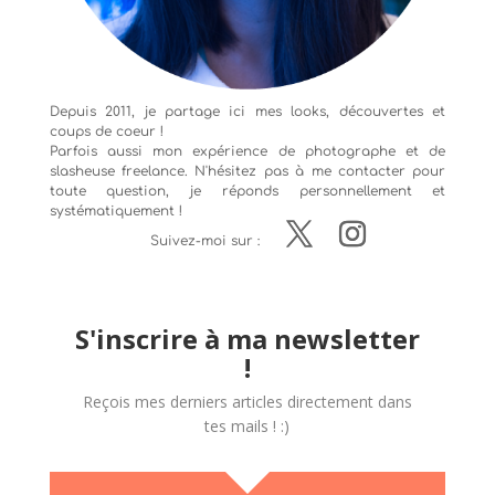
Depuis 2011, je partage ici mes looks, découvertes et
coups de coeur !
Parfois aussi mon expérience de
photographe
et de
slasheuse freelance. N'hésitez pas à me contacter pour
toute question, je réponds personnellement et
systématiquement !
Suivez-moi sur :
S'inscrire à ma newsletter
!
Reçois mes derniers articles directement dans
tes mails ! :)