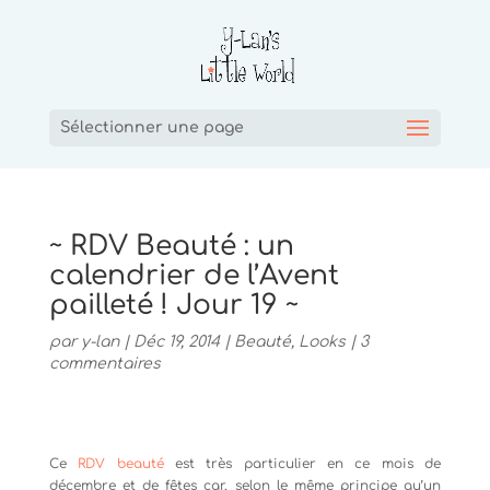
Sélectionner une page
~ RDV Beauté : un
calendrier de l’Avent
pailleté ! Jour 19 ~
par
y-lan
|
Déc 19, 2014
|
Beauté
,
Looks
|
3
commentaires
Ce
RDV beauté
est très particulier en ce mois de
décembre et de fêtes car, selon le même principe qu’un