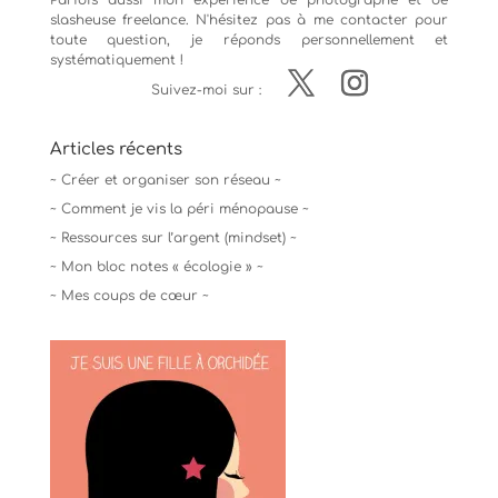
Parfois aussi mon expérience de
photographe
et de
slasheuse freelance. N'hésitez pas à me contacter pour
toute question, je réponds personnellement et
systématiquement !
Suivez-moi sur :
Articles récents
~ Créer et organiser son réseau ~
~ Comment je vis la péri ménopause ~
~ Ressources sur l’argent (mindset) ~
~ Mon bloc notes « écologie » ~
~ Mes coups de cœur ~