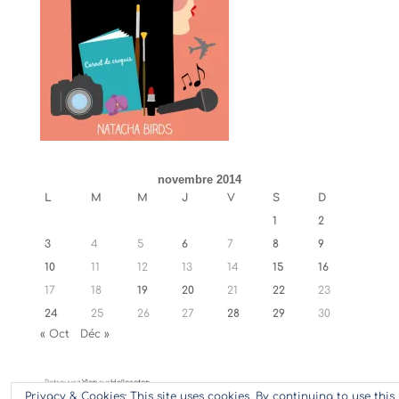
novembre 2014
L
M
M
J
V
S
D
1
2
3
4
5
6
7
8
9
10
11
12
13
14
15
16
17
18
19
20
21
22
23
24
25
26
27
28
29
30
« Oct
Déc »
Retrouvez
Ylan
sur
Hellocoton
Privacy & Cookies: This site uses cookies. By continuing to use this