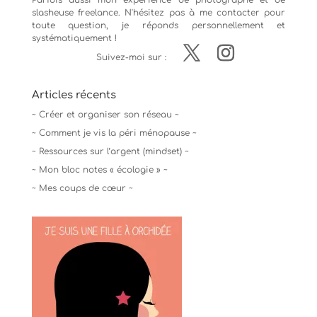
Parfois aussi mon expérience de
photographe
et de
slasheuse freelance. N'hésitez pas à me contacter pour
toute question, je réponds personnellement et
systématiquement !
Suivez-moi sur :
Articles récents
~ Créer et organiser son réseau ~
~ Comment je vis la péri ménopause ~
~ Ressources sur l’argent (mindset) ~
~ Mon bloc notes « écologie » ~
~ Mes coups de cœur ~