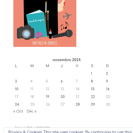
novembre 2014
L
M
M
J
V
S
D
1
2
3
4
5
6
7
8
9
10
11
12
13
14
15
16
17
18
19
20
21
22
23
24
25
26
27
28
29
30
« Oct
Déc »
Retrouvez
Ylan
sur
Hellocoton
Privacy & Cookies: This site uses cookies. By continuing to use this