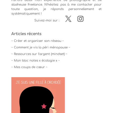
Parfois aussi mon expérience de
photographe
et de
slasheuse freelance. N'hésitez pas à me contacter pour
toute question, je réponds personnellement et
systématiquement !
Suivez-moi sur :
Articles récents
~ Créer et organiser son réseau ~
~ Comment je vis la péri ménopause ~
~ Ressources sur l’argent (mindset) ~
~ Mon bloc notes « écologie » ~
~ Mes coups de cœur ~