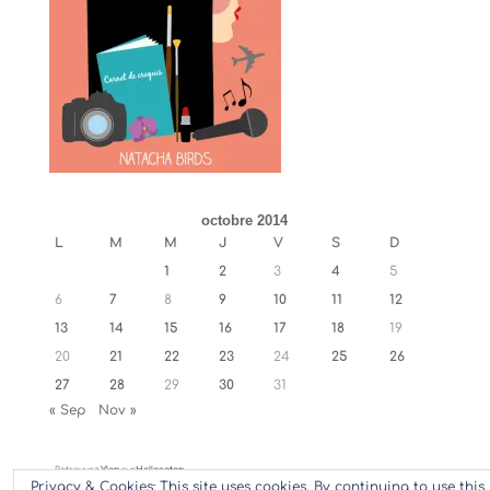
octobre 2014
L
M
M
J
V
S
D
1
2
3
4
5
6
7
8
9
10
11
12
13
14
15
16
17
18
19
20
21
22
23
24
25
26
27
28
29
30
31
« Sep
Nov »
Retrouvez
Ylan
sur
Hellocoton
Privacy & Cookies: This site uses cookies. By continuing to use this