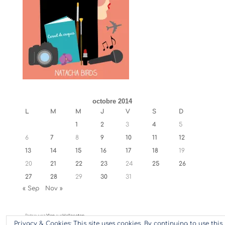
octobre 2014
L
M
M
J
V
S
D
1
2
3
4
5
6
7
8
9
10
11
12
13
14
15
16
17
18
19
20
21
22
23
24
25
26
27
28
29
30
31
« Sep
Nov »
Retrouvez
Ylan
sur
Hellocoton
Privacy & Cookies: This site uses cookies. By continuing to use this