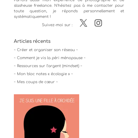
Parfois aussi mon expérience de
photographe
et de
slasheuse freelance. N'hésitez pas à me contacter pour
toute question, je réponds personnellement et
systématiquement !
Suivez-moi sur :
Articles récents
~ Créer et organiser son réseau ~
~ Comment je vis la péri ménopause ~
~ Ressources sur l’argent (mindset) ~
~ Mon bloc notes « écologie » ~
~ Mes coups de cœur ~